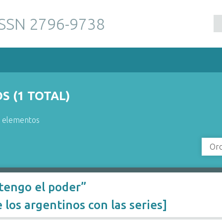
ISSN 2796-9738
 (1 TOTAL)
r elementos
Ord
 tengo el poder”
los argentinos con las series]