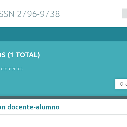
ISSN 2796-9738
 (1 TOTAL)
r elementos
Ord
ión docente-alumno