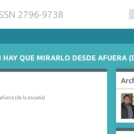
ISSN 2796-9738
 HAY QUE MIRARLO DESDE AFUERA (
Arc
afuera (de la escuela)