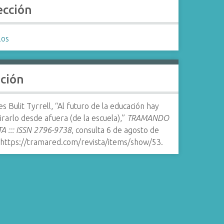
ección
los
ación
s Bulit Tyrrell, “Al futuro de la educación hay
rarlo desde afuera (de la escuela),”
TRAMANDO
A ::: ISSN 2796-9738
, consulta 6 de agosto de
https://tramared.com/revista/items/show/53
.