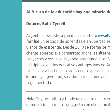
Al futuro de la educación hay que mirarlo d
Dolores Bulit Tyrrell
Argentina, periodista y editora del sitio
www.alt
familias un espacio de aprendizaje en libertad 
8 años de existencia. Desde 2010 se forma de 
charlas abiertas a la comunidad sobre las alterna
proyectos y escuelas, leyendo, asistiendo a con
múltiples espacios educativos autogestivos de Ar
preferencia hacia las miradas que respetan los d
infancia y la juventud, su visión para el mediano 
reglamentada.
Hola. Soy periodista y fundé un espacio de apren
democráticas para mi hijo y junto con otras fami