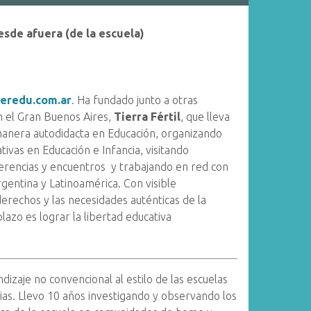
esde afuera (de la escuela)
eredu.com.ar
. Ha fundado junto a otras
en el Gran Buenos Aires,
Tierra Fértil
, que lleva
manera autodidacta en Educación, organizando
tivas en Educación e Infancia, visitando
ferencias y encuentros y trabajando en red con
gentina y Latinoamérica. Con visible
erechos y las necesidades auténticas de la
plazo es lograr la libertad educativa
dizaje no convencional al estilo de las escuelas
lias. Llevo 10 años investigando y observando los