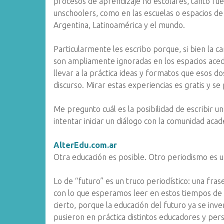
procesos de aprendizaje no escolares, tanto fu
unschoolers, como en las escuelas o espacios de
Argentina, Latinoamérica y el mundo.
Particularmente les escribo porque, si bien la ca
son ampliamente ignoradas en los espacios aced
llevar a la práctica ideas y formatos que esos d
discurso. Mirar estas experiencias es gratis y se
Me pregunto cuál es la posibilidad de escribir un
intentar iniciar un diálogo con la comunidad ac
AlterEdu.com.ar
Otra educación es posible. Otro periodismo es 
Lo de “futuro” es un truco periodístico: una fras
con lo que esperamos leer en estos tiempos de
cierto, porque la educación del futuro ya se inve
pusieron en práctica distintos educadores y pers