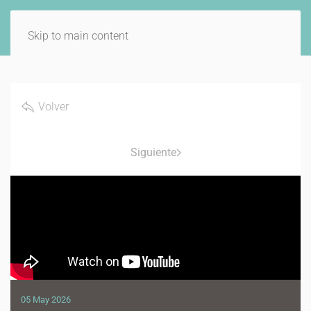
Skip to main content
Volver
Siguiente
05 May 2026