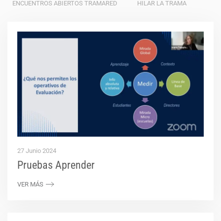
ENCUENTROS ABIERTOS TRAMARED
HILAR LA TRAMA
27 Junio 2024
Pruebas Aprender
VER MÁS