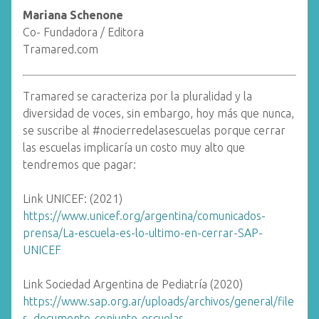
Mari
ana Schenone
Co- Fundadora / Editora
Tramared.com
Tramared se caracteriza por la pluralidad y la
diversidad de voces, sin embargo, hoy más que nunca,
se suscribe al #nocierredelasescuelas porque cerrar
las escuelas implicaría un costo muy alto que
tendremos que pagar:
Link UNICEF: (2021)
https://www.unicef.org/argentina/comunicados-
prensa/La-escuela-es-lo-ultimo-en-cerrar-SAP-
UNICEF
Link Sociedad Argentina de Pediatría (2020)
https://www.sap.org.ar/uploads/archivos/general/file
s_documento-conjunto-escuelas-