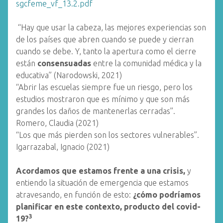
sgcfeme_vf_13.2.pdf
“Hay que usar la cabeza, las mejores experiencias son
de los países que abren cuando se puede y cierran
cuando se debe. Y, tanto la apertura como el cierre
están
consensuadas
entre la comunidad médica y la
educativa” (Narodowski, 2021)
“Abrir las escuelas siempre fue un riesgo, pero los
estudios mostraron que es mínimo y que son más
grandes los daños de mantenerlas cerradas”.
Romero, Claudia (2021)
“Los que más pierden son los sectores vulnerables”.
Igarrazabal, Ignacio (2021)
Acordamos que estamos frente a una crisis,
y
entiendo la situación de emergencia que estamos
atravesando, en función de esto:
¿cómo podríamos
planificar en este contexto, producto del covid-
3
19?