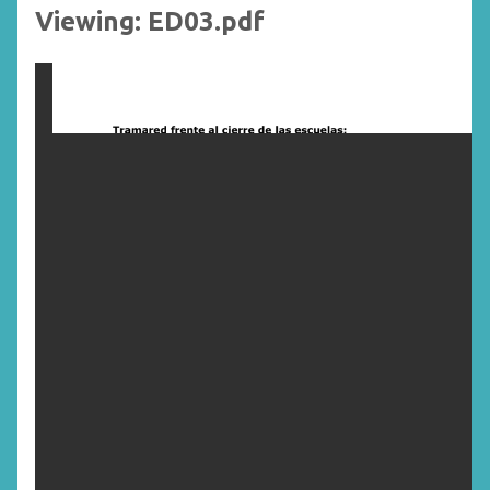
Viewing: ED03.pdf