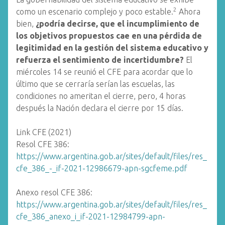
2
como un escenario complejo y poco estable.
Ahora
bien,
¿podría decirse, que el incumplimiento de
los objetivos propuestos cae en una pérdida de
legitimidad en la gestión del sistema educativo y
refuerza el sentimiento de incertidumbre?
El
miércoles 14 se reunió el CFE para acordar que lo
último que se cerraría serían las escuelas, las
condiciones no ameritan el cierre, pero, 4 horas
después la Nación declara el cierre por 15 días.
Link CFE (2021)
Resol CFE 386:
https://www.argentina.gob.ar/sites/default/files/res_
cfe_386_-_if-2021-12986679-apn-sgcfeme.pdf
Anexo resol CFE 386:
https://www.argentina.gob.ar/sites/default/files/res_
cfe_386_anexo_i_if-2021-12984799-apn-