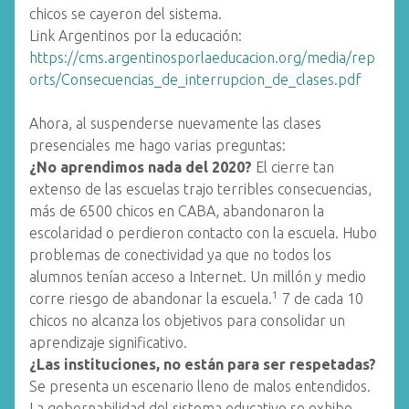
chicos se cayeron del sistema.
Link Argentinos por la educación:
https://cms.argentinosporlaeducacion.org/media/rep
orts/Consecuencias_de_interrupcion_de_clases.pdf
Ahora, al suspenderse nuevamente las clases
presenciales me hago varias preguntas:
¿No aprendimos nada del 2020?
El cierre tan
extenso de las escuelas trajo terribles consecuencias,
más de 6500 chicos en CABA, abandonaron la
escolaridad o perdieron contacto con la escuela. Hubo
problemas de conectividad ya que no todos los
alumnos tenían acceso a Internet. Un millón y medio
1
corre riesgo de abandonar la escuela.
7 de cada 10
chicos no alcanza los objetivos para consolidar un
aprendizaje significativo.
¿Las instituciones, no están para ser respetadas?
Se presenta un escenario lleno de malos entendidos.
La gobernabilidad del sistema educativo se exhibe