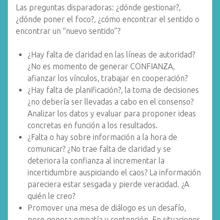
Las preguntas disparadoras: ¿dónde gestionar?,
¿dónde poner el foco?, ¿cómo encontrar el sentido o
encontrar un “nuevo sentido”?
¿Hay falta de claridad en las líneas de autoridad?
¿No es momento de generar CONFIANZA,
afianzar los vínculos, trabajar en cooperación?
¿Hay falta de planificación?, la toma de decisiones
¿no debería ser llevadas a cabo en el consenso?
Analizar los datos y evaluar para proponer ideas
concretas en función a los resultados.
¿Falta o hay sobre información a la hora de
comunicar? ¿No trae falta de claridad y se
deteriora la confianza al incrementar la
incertidumbre auspiciando el caos? La información
pareciera estar sesgada y pierde veracidad. ¿A
quién le creo?
Promover una mesa de diálogo es un desafío,
pero genera empatía y contención. En situaciones